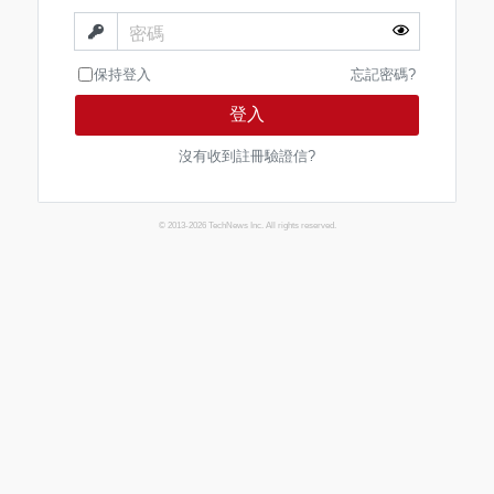
密碼
保持登入
忘記密碼?
登入
沒有收到註冊驗證信?
© 2013-2026 TechNews Inc. All rights reserved.