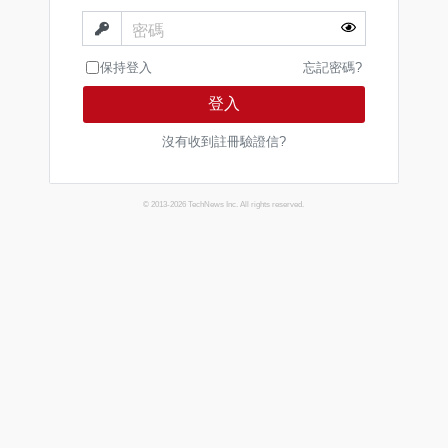
密碼
保持登入
忘記密碼?
登入
沒有收到註冊驗證信?
© 2013-2026 TechNews Inc. All rights reserved.