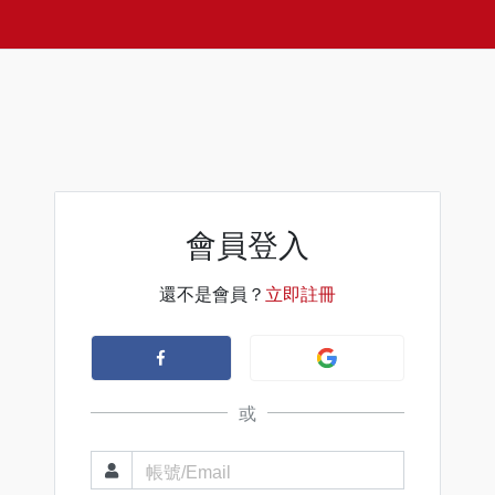
會員登入
還不是會員？
立即註冊
或
帳號/Email