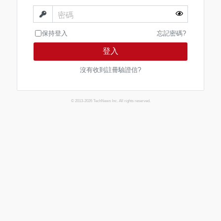
密碼
保持登入
忘記密碼?
登入
沒有收到註冊驗證信?
© 2013-2026 TechNews Inc. All rights reserved.