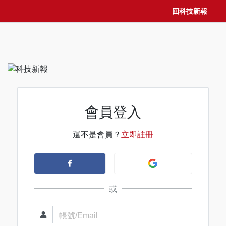
回科技新報
會員登入
還不是會員？
立即註冊
或
帳號/Email