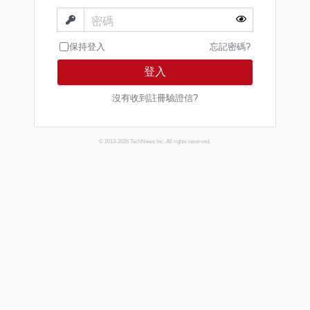
密碼
保持登入
忘記密碼?
登入
沒有收到註冊驗證信?
© 2013-2026 TechNews Inc. All rights reserved.