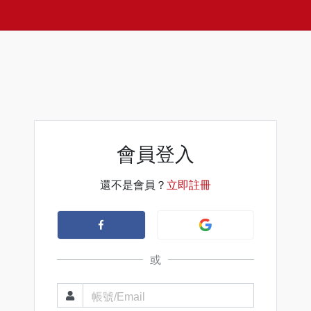
會員登入
還不是會員？
立即註冊
或
帳號/Email